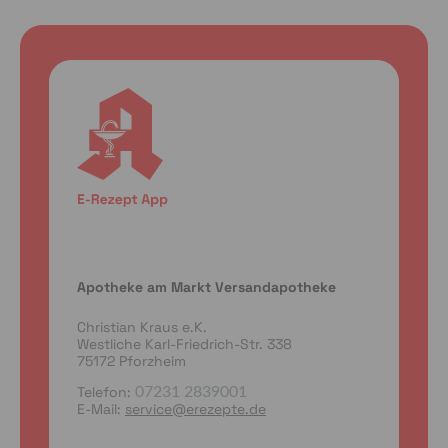
Apotheke am Markt Versandapotheke
Christian Kraus e.K.
Westliche Karl-Friedrich-Str. 338
75172 Pforzheim
Telefon:
07231 2839001
E-Mail:
service@erezepte.de