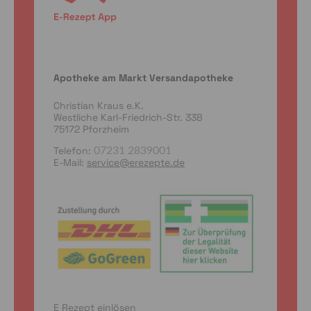
Apotheke am Markt Versandapotheke
Christian Kraus e.K.
Westliche Karl-Friedrich-Str. 338
75172 Pforzheim
Telefon:
07231 2839001
E-Mail:
service@erezepte.de
E Rezept einlösen