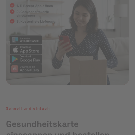
1. E-Rezept App öffnen
2. Gesundheitskarte
einscannen
3. Kostenfreie Lieferung
Schnell und einfach
Gesundheitskarte
einscannen und bestellen