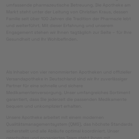
umfassende pharmazeutische Betreuung. Die Apotheke am
Markt steht unter der Leitung von Christian Kraus, dessen
Familie seit über 100 Jahren die Tradition der Pharmazie lebt
und weiterführt. Mit dieser Erfahrung und unserem
Engagement stehen wir Ihnen tagtäglich zur Seite – für Ihre
Gesundheit und Ihr Wohlbefinden.
Als Inhaber von vier renommierten Apotheken und offizieller
Versandapotheke in Deutschland sind wir Ihr zuverlässiger
Partner für eine schnelle und sichere
Medikamentenversorgung. Unser umfangreiches Sortiment
garantiert, dass Sie jederzeit die passenden Medikamente
bequem und unkompliziert erhalten.
Unsere Apotheke arbeitet mit einem modernen
Qualitätsmanagementsystem (QMS), das höchste Standards
sicherstellt und alle Abläufe optimal koordiniert. Unser
geschultes und engagiertes Team steht Ihnen mit