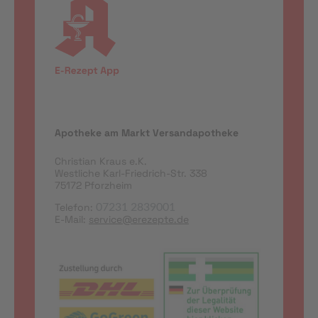
Apotheke am Markt Versandapotheke
Christian Kraus e.K.
Westliche Karl-Friedrich-Str. 338
75172 Pforzheim
Telefon:
07231 2839001
E-Mail:
service@erezepte.de