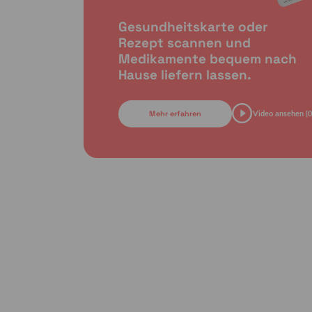
Gesundheitskarte oder
Rezept scannen und
Medikamente bequem nach
Hause liefern lassen.
Mehr erfahren
Video ansehen (0