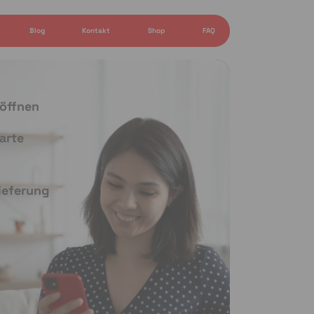
Blog
Kontakt
Shop
FAQ
 öffnen
arte
Lieferung