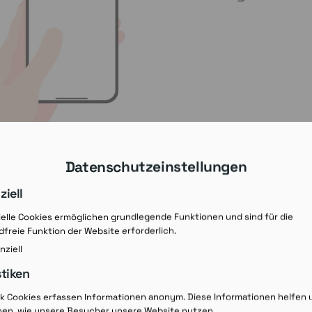
Datenschutzeinstellungen
ziell
elle Cookies ermöglichen grundlegende Funktionen und sind für die
freie Funktion der Website erforderlich.
nziell
stiken
Rezept-Ausdruck v
ik Cookies erfassen Informationen anonym. Diese Informationen helfen 
hen, wie unsere Besucher unsere Website nutzen.