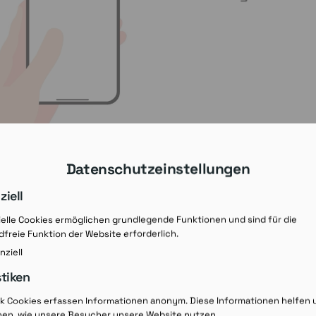
Datenschutzeinstellungen
ziell
elle Cookies ermöglichen grundlegende Funktionen und sind für die
freie Funktion der Website erforderlich.
nziell
stiken
Rezept-Ausdruck v
ik Cookies erfassen Informationen anonym. Diese Informationen helfen 
hen, wie unsere Besucher unsere Website nutzen.