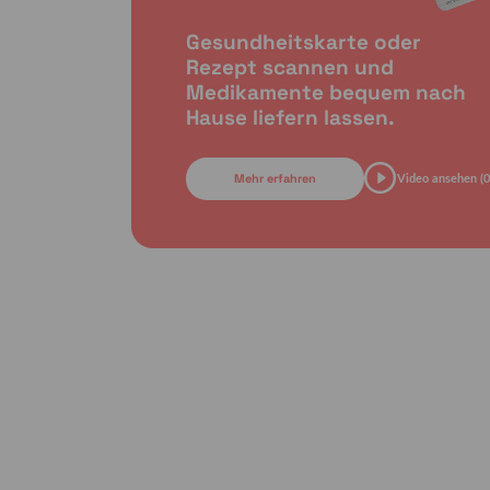
Gesundheitskarte oder
Rezept scannen und
Medikamente bequem nach
Hause liefern lassen.
Mehr erfahren
Video ansehen (0