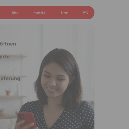
Blog
Kontakt
Shop
FAQ
 öffnen
arte
Lieferung