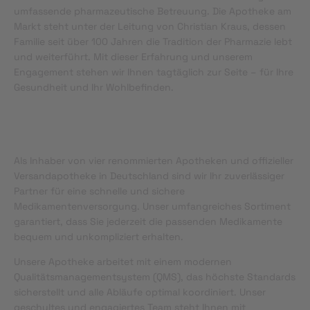
umfassende pharmazeutische Betreuung. Die Apotheke am
Markt steht unter der Leitung von Christian Kraus, dessen
Familie seit über 100 Jahren die Tradition der Pharmazie lebt
und weiterführt. Mit dieser Erfahrung und unserem
Engagement stehen wir Ihnen tagtäglich zur Seite – für Ihre
Gesundheit und Ihr Wohlbefinden.
Als Inhaber von vier renommierten Apotheken und offizieller
Versandapotheke in Deutschland sind wir Ihr zuverlässiger
Partner für eine schnelle und sichere
Medikamentenversorgung. Unser umfangreiches Sortiment
garantiert, dass Sie jederzeit die passenden Medikamente
bequem und unkompliziert erhalten.
Unsere Apotheke arbeitet mit einem modernen
Qualitätsmanagementsystem (QMS), das höchste Standards
sicherstellt und alle Abläufe optimal koordiniert. Unser
geschultes und engagiertes Team steht Ihnen mit