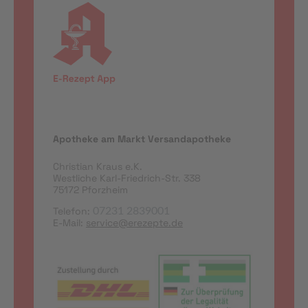
Apotheke am Markt Versandapotheke
Christian Kraus e.K.
Westliche Karl-Friedrich-Str. 338
75172 Pforzheim
Telefon:
07231 2839001
E-Mail:
service@erezepte.de