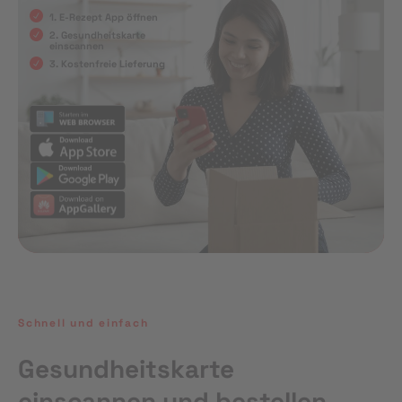
1. E-Rezept App öffnen
2. Gesundheitskarte
einscannen
3. Kostenfreie Lieferung
Schnell und einfach
Gesundheitskarte
einscannen und bestellen