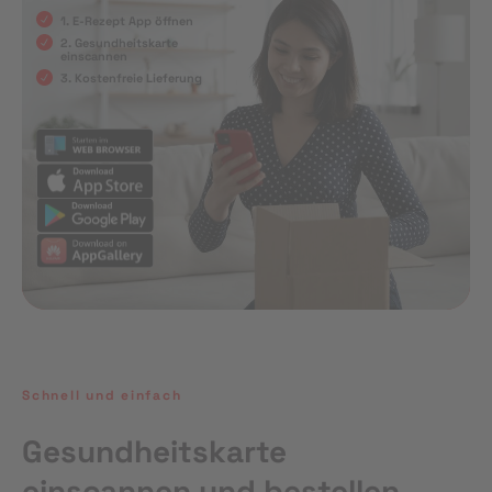
1. E-Rezept App öffnen
2. Gesundheitskarte
einscannen
3. Kostenfreie Lieferung
Schnell und einfach
Gesundheitskarte
einscannen und bestellen