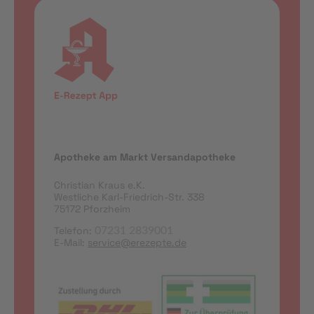
Apotheke am Markt Versandapotheke
Christian Kraus e.K.
Westliche Karl-Friedrich-Str. 338
75172 Pforzheim
Telefon:
07231 2839001
E-Mail:
service@erezepte.de