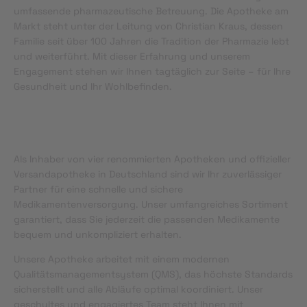
umfassende pharmazeutische Betreuung. Die Apotheke am
Markt steht unter der Leitung von Christian Kraus, dessen
Familie seit über 100 Jahren die Tradition der Pharmazie lebt
und weiterführt. Mit dieser Erfahrung und unserem
Engagement stehen wir Ihnen tagtäglich zur Seite – für Ihre
Gesundheit und Ihr Wohlbefinden.
Als Inhaber von vier renommierten Apotheken und offizieller
Versandapotheke in Deutschland sind wir Ihr zuverlässiger
Partner für eine schnelle und sichere
Medikamentenversorgung. Unser umfangreiches Sortiment
garantiert, dass Sie jederzeit die passenden Medikamente
bequem und unkompliziert erhalten.
Unsere Apotheke arbeitet mit einem modernen
Qualitätsmanagementsystem (QMS), das höchste Standards
sicherstellt und alle Abläufe optimal koordiniert. Unser
geschultes und engagiertes Team steht Ihnen mit