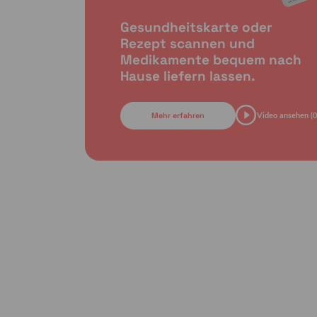
Gesundheitskarte oder
Rezept scannen und
Medikamente bequem nach
Hause liefern lassen.
Mehr erfahren
Video ansehen (0