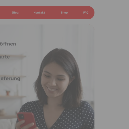
Blog
Kontakt
Shop
FAQ
 öffnen
arte
Lieferung