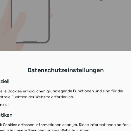
Datenschutzeinstellungen
ziell
elle Cookies ermöglichen grundlegende Funktionen und sind für die
freie Funktion der Website erforderlich.
nziell
stiken
Rezept-Ausdruck v
ik Cookies erfassen Informationen anonym. Diese Informationen helfen 
hen, wie unsere Besucher unsere Website nutzen.