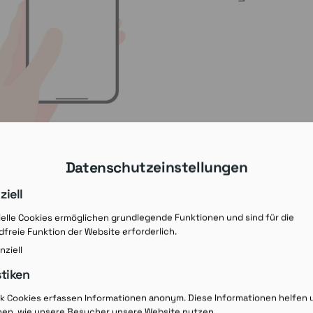
Datenschutzeinstellungen
ziell
elle Cookies ermöglichen grundlegende Funktionen und sind für die
freie Funktion der Website erforderlich.
nziell
stiken
Rezept-Ausdruck v
ik Cookies erfassen Informationen anonym. Diese Informationen helfen 
hen, wie unsere Besucher unsere Website nutzen.