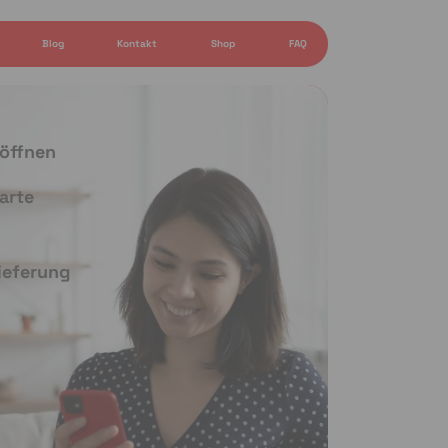
Blog
Kontakt
Shop
FAQ
 öffnen
arte
Lieferung