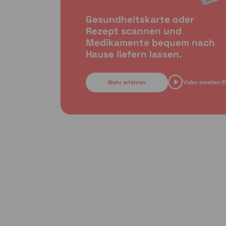
Gesundheitskarte oder
Rezept scannen und
Medikamente bequem nach
Hause liefern lassen.
Mehr erfahren
Video ansehen (0