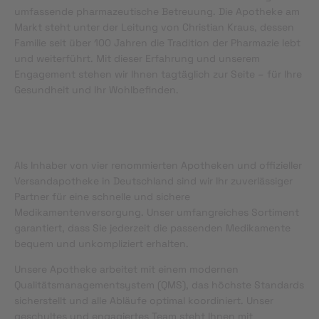
umfassende pharmazeutische Betreuung. Die Apotheke am
Markt steht unter der Leitung von Christian Kraus, dessen
Familie seit über 100 Jahren die Tradition der Pharmazie lebt
und weiterführt. Mit dieser Erfahrung und unserem
Engagement stehen wir Ihnen tagtäglich zur Seite – für Ihre
Gesundheit und Ihr Wohlbefinden.
Als Inhaber von vier renommierten Apotheken und offizieller
Versandapotheke in Deutschland sind wir Ihr zuverlässiger
Partner für eine schnelle und sichere
Medikamentenversorgung. Unser umfangreiches Sortiment
garantiert, dass Sie jederzeit die passenden Medikamente
bequem und unkompliziert erhalten.
Unsere Apotheke arbeitet mit einem modernen
Qualitätsmanagementsystem (QMS), das höchste Standards
sicherstellt und alle Abläufe optimal koordiniert. Unser
geschultes und engagiertes Team steht Ihnen mit