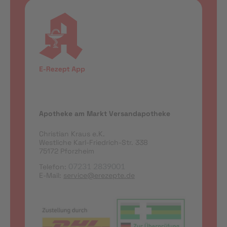
Apotheke am Markt Versandapotheke
Christian Kraus e.K.
Westliche Karl-Friedrich-Str. 338
75172 Pforzheim
Telefon:
07231 2839001
E-Mail:
service@erezepte.de