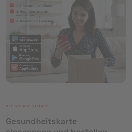
1. E-Rezept App öffnen
2. Gesundheitskarte
einscannen
3. Kostenfreie Lieferung
Schnell und einfach
Gesundheitskarte
einscannen und bestellen