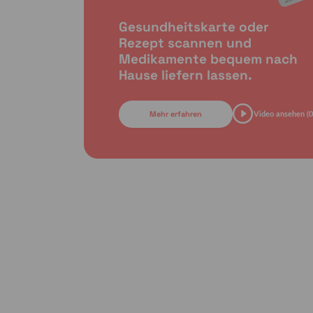
Gesundheitskarte oder
Rezept scannen und
Medikamente bequem nach
Hause liefern lassen.
Mehr erfahren
Video ansehen (0