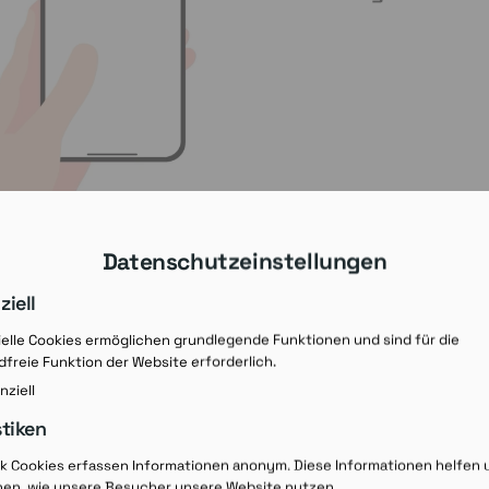
Datenschutzeinstellungen
ziell
elle Cookies ermöglichen grundlegende Funktionen und sind für die
freie Funktion der Website erforderlich.
nziell
stiken
Rezept-Ausdruck v
ik Cookies erfassen Informationen anonym. Diese Informationen helfen 
hen, wie unsere Besucher unsere Website nutzen.