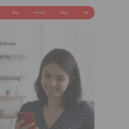
Blog
Kontakt
Shop
FAQ
 öffnen
arte
Lieferung