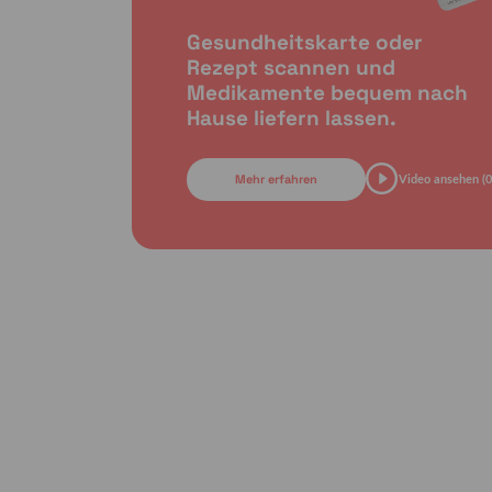
Gesundheitskarte oder
Rezept scannen und
Medikamente bequem nach
Hause liefern lassen.
Mehr erfahren
Video ansehen (0