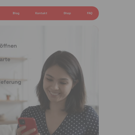
Blog
Kontakt
Shop
FAQ
 öffnen
arte
Lieferung