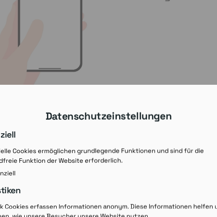
Datenschutzeinstellungen
ziell
elle Cookies ermöglichen grundlegende Funktionen und sind für die
freie Funktion der Website erforderlich.
nziell
stiken
Rezept-Ausdruck v
ik Cookies erfassen Informationen anonym. Diese Informationen helfen 
hen, wie unsere Besucher unsere Website nutzen.