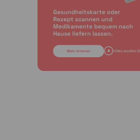
Gesundheitskarte oder
Rezept scannen und
Medikamente bequem nach
Hause liefern lassen.
Mehr erfahren
Video ansehen (0