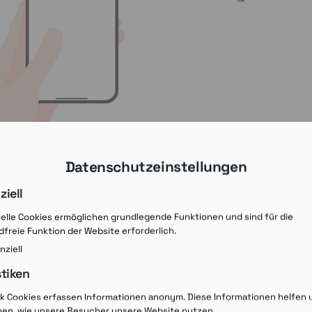
Datenschutzeinstellungen
ziell
elle Cookies ermöglichen grundlegende Funktionen und sind für die
freie Funktion der Website erforderlich.
nziell
stiken
Rezept-Ausdruck v
ik Cookies erfassen Informationen anonym. Diese Informationen helfen 
hen, wie unsere Besucher unsere Website nutzen.