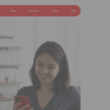
Blog
Kontakt
Shop
FAQ
 öffnen
arte
Lieferung