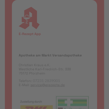
Apotheke am Markt Versandapotheke
Christian Kraus e.K.
Westliche Karl-Friedrich-Str. 338
75172 Pforzheim
Telefon:
07231 2839001
E-Mail:
service@erezepte.de