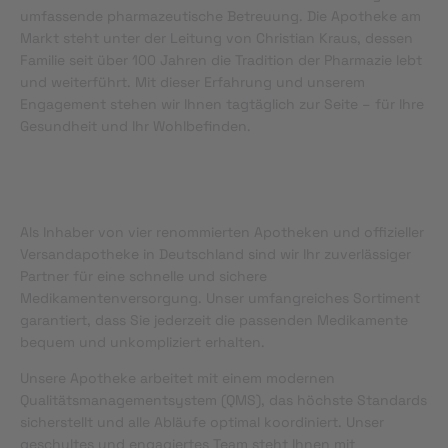
umfassende pharmazeutische Betreuung. Die Apotheke am
Markt steht unter der Leitung von Christian Kraus, dessen
Familie seit über 100 Jahren die Tradition der Pharmazie lebt
und weiterführt. Mit dieser Erfahrung und unserem
Engagement stehen wir Ihnen tagtäglich zur Seite – für Ihre
Gesundheit und Ihr Wohlbefinden.
Als Inhaber von vier renommierten Apotheken und offizieller
Versandapotheke in Deutschland sind wir Ihr zuverlässiger
Partner für eine schnelle und sichere
Medikamentenversorgung. Unser umfangreiches Sortiment
garantiert, dass Sie jederzeit die passenden Medikamente
bequem und unkompliziert erhalten.
Unsere Apotheke arbeitet mit einem modernen
Qualitätsmanagementsystem (QMS), das höchste Standards
sicherstellt und alle Abläufe optimal koordiniert. Unser
geschultes und engagiertes Team steht Ihnen mit