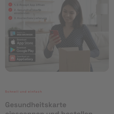
1. E-Rezept App öffnen
2. Gesundheitskarte
einscannen
3. Kostenfreie Lieferung
Schnell und einfach
Gesundheitskarte
einscannen und bestellen