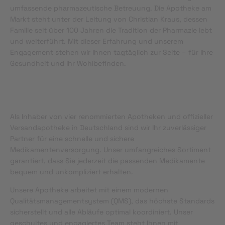
umfassende pharmazeutische Betreuung. Die Apotheke am
Markt steht unter der Leitung von Christian Kraus, dessen
Familie seit über 100 Jahren die Tradition der Pharmazie lebt
und weiterführt. Mit dieser Erfahrung und unserem
Engagement stehen wir Ihnen tagtäglich zur Seite – für Ihre
Gesundheit und Ihr Wohlbefinden.
Als Inhaber von vier renommierten Apotheken und offizieller
Versandapotheke in Deutschland sind wir Ihr zuverlässiger
Partner für eine schnelle und sichere
Medikamentenversorgung. Unser umfangreiches Sortiment
garantiert, dass Sie jederzeit die passenden Medikamente
bequem und unkompliziert erhalten.
Unsere Apotheke arbeitet mit einem modernen
Qualitätsmanagementsystem (QMS), das höchste Standards
sicherstellt und alle Abläufe optimal koordiniert. Unser
geschultes und engagiertes Team steht Ihnen mit