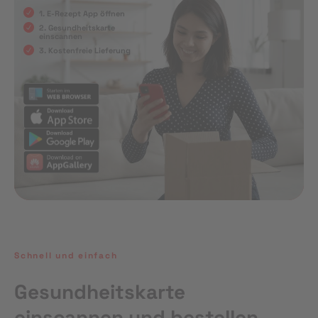
1. E-Rezept App öffnen
2. Gesundheitskarte
einscannen
3. Kostenfreie Lieferung
Schnell und einfach
Gesundheitskarte
einscannen und bestellen