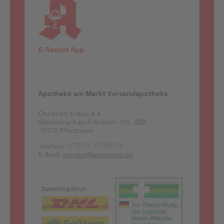
Apotheke am Markt Versandapotheke
Christian Kraus e.K.
Westliche Karl-Friedrich-Str. 338
75172 Pforzheim
Telefon:
07231 2839001
E-Mail:
service@erezepte.de