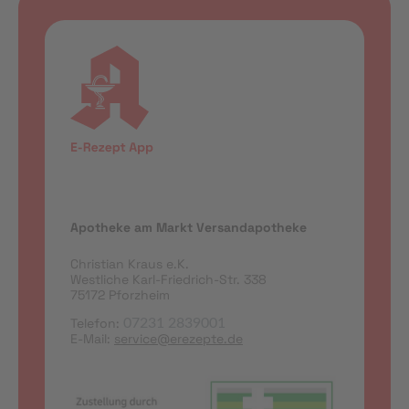
Apotheke am Markt Versandapotheke
Christian Kraus e.K.
Westliche Karl-Friedrich-Str. 338
75172 Pforzheim
Telefon:
07231 2839001
E-Mail:
service@erezepte.de