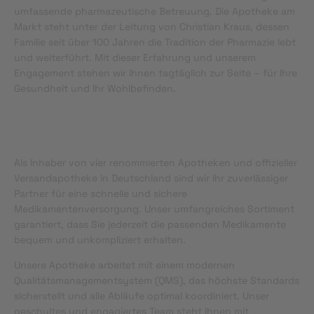
umfassende pharmazeutische Betreuung. Die Apotheke am
Markt steht unter der Leitung von Christian Kraus, dessen
Familie seit über 100 Jahren die Tradition der Pharmazie lebt
und weiterführt. Mit dieser Erfahrung und unserem
Engagement stehen wir Ihnen tagtäglich zur Seite – für Ihre
Gesundheit und Ihr Wohlbefinden.
Als Inhaber von vier renommierten Apotheken und offizieller
Versandapotheke in Deutschland sind wir Ihr zuverlässiger
Partner für eine schnelle und sichere
Medikamentenversorgung. Unser umfangreiches Sortiment
garantiert, dass Sie jederzeit die passenden Medikamente
bequem und unkompliziert erhalten.
Unsere Apotheke arbeitet mit einem modernen
Qualitätsmanagementsystem (QMS), das höchste Standards
sicherstellt und alle Abläufe optimal koordiniert. Unser
geschultes und engagiertes Team steht Ihnen mit