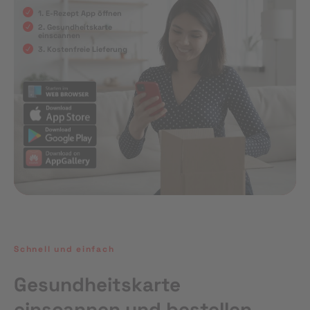
1. E-Rezept App öffnen
2. Gesundheitskarte
einscannen
3. Kostenfreie Lieferung
Schnell und einfach
Gesundheitskarte
einscannen und bestellen