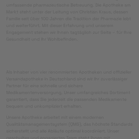
umfassende pharmazeutische Betreuung. Die Apotheke am
Markt steht unter der Leitung von Christian Kraus, dessen
Familie seit über 100 Jahren die Tradition der Pharmazie lebt
und weiterführt. Mit dieser Erfahrung und unserem
Engagement stehen wir Ihnen tagtäglich zur Seite – für Ihre
Gesundheit und Ihr Wohlbefinden.
Als Inhaber von vier renommierten Apotheken und offizieller
Versandapotheke in Deutschland sind wir Ihr zuverlässiger
Partner für eine schnelle und sichere
Medikamentenversorgung. Unser umfangreiches Sortiment
garantiert, dass Sie jederzeit die passenden Medikamente
bequem und unkompliziert erhalten.
Unsere Apotheke arbeitet mit einem modernen
Qualitätsmanagementsystem (QMS), das höchste Standards
sicherstellt und alle Abläufe optimal koordiniert. Unser
geschultes und engagiertes Team steht Ihnen mit