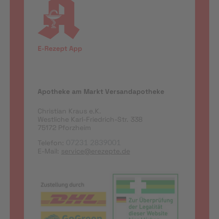
Apotheke am Markt Versandapotheke
Christian Kraus e.K.
Westliche Karl-Friedrich-Str. 338
75172 Pforzheim
Telefon:
07231 2839001
E-Mail:
service@erezepte.de