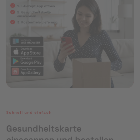
1. E-Rezept App öffnen
2. Gesundheitskarte
einscannen
3. Kostenfreie Lieferung
Schnell und einfach
Gesundheitskarte
einscannen und bestellen