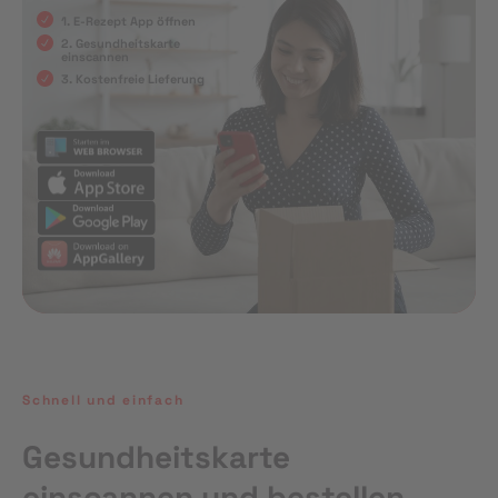
1. E-Rezept App öffnen
2. Gesundheitskarte
einscannen
3. Kostenfreie Lieferung
Schnell und einfach
Gesundheitskarte
einscannen und bestellen