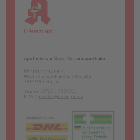
Apotheke am Markt Versandapotheke
Christian Kraus e.K.
Westliche Karl-Friedrich-Str. 338
75172 Pforzheim
Telefon:
07231 2839001
E-Mail:
service@erezepte.de