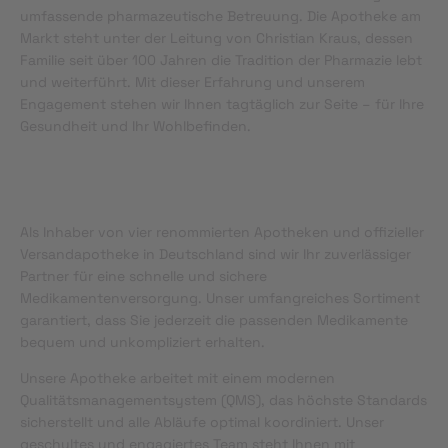
umfassende pharmazeutische Betreuung. Die Apotheke am
Markt steht unter der Leitung von Christian Kraus, dessen
Familie seit über 100 Jahren die Tradition der Pharmazie lebt
und weiterführt. Mit dieser Erfahrung und unserem
Engagement stehen wir Ihnen tagtäglich zur Seite – für Ihre
Gesundheit und Ihr Wohlbefinden.
Als Inhaber von vier renommierten Apotheken und offizieller
Versandapotheke in Deutschland sind wir Ihr zuverlässiger
Partner für eine schnelle und sichere
Medikamentenversorgung. Unser umfangreiches Sortiment
garantiert, dass Sie jederzeit die passenden Medikamente
bequem und unkompliziert erhalten.
Unsere Apotheke arbeitet mit einem modernen
Qualitätsmanagementsystem (QMS), das höchste Standards
sicherstellt und alle Abläufe optimal koordiniert. Unser
geschultes und engagiertes Team steht Ihnen mit