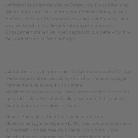
umfassende pharmazeutische Betreuung. Die Apotheke am
Markt steht unter der Leitung von Christian Kraus, dessen
Familie seit über 100 Jahren die Tradition der Pharmazie lebt
und weiterführt. Mit dieser Erfahrung und unserem
Engagement stehen wir Ihnen tagtäglich zur Seite – für Ihre
Gesundheit und Ihr Wohlbefinden.
Als Inhaber von vier renommierten Apotheken und offizieller
Versandapotheke in Deutschland sind wir Ihr zuverlässiger
Partner für eine schnelle und sichere
Medikamentenversorgung. Unser umfangreiches Sortiment
garantiert, dass Sie jederzeit die passenden Medikamente
bequem und unkompliziert erhalten.
Unsere Apotheke arbeitet mit einem modernen
Qualitätsmanagementsystem (QMS), das höchste Standards
sicherstellt und alle Abläufe optimal koordiniert. Unser
geschultes und engagiertes Team steht Ihnen mit