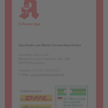
Apotheke am Markt Versandapotheke
Christian Kraus e.K.
Westliche Karl-Friedrich-Str. 338
75172 Pforzheim
Telefon:
07231 2839001
E-Mail:
service@erezepte.de