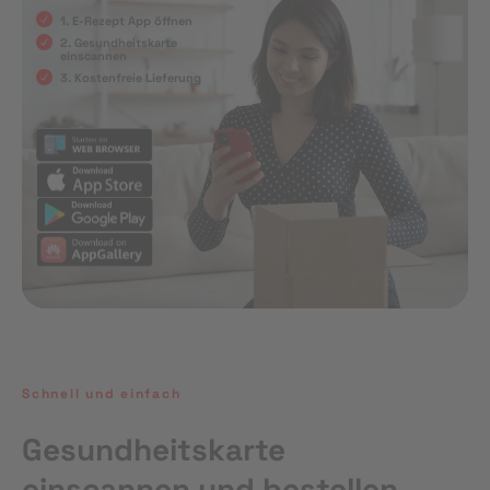
1. E-Rezept App öffnen
2. Gesundheitskarte
einscannen
3. Kostenfreie Lieferung
Schnell und einfach
Gesundheitskarte
einscannen und bestellen