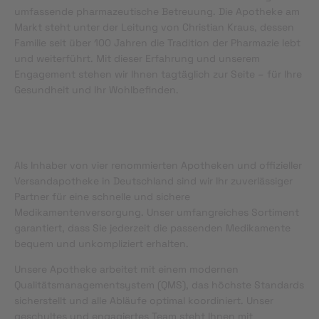
umfassende pharmazeutische Betreuung. Die Apotheke am
Markt steht unter der Leitung von Christian Kraus, dessen
Familie seit über 100 Jahren die Tradition der Pharmazie lebt
und weiterführt. Mit dieser Erfahrung und unserem
Engagement stehen wir Ihnen tagtäglich zur Seite – für Ihre
Gesundheit und Ihr Wohlbefinden.
Als Inhaber von vier renommierten Apotheken und offizieller
Versandapotheke in Deutschland sind wir Ihr zuverlässiger
Partner für eine schnelle und sichere
Medikamentenversorgung. Unser umfangreiches Sortiment
garantiert, dass Sie jederzeit die passenden Medikamente
bequem und unkompliziert erhalten.
Unsere Apotheke arbeitet mit einem modernen
Qualitätsmanagementsystem (QMS), das höchste Standards
sicherstellt und alle Abläufe optimal koordiniert. Unser
geschultes und engagiertes Team steht Ihnen mit