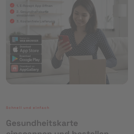
1. E-Rezept App öffnen
2. Gesundheitskarte
einscannen
3. Kostenfreie Lieferung
Schnell und einfach
Gesundheitskarte
einscannen und bestellen