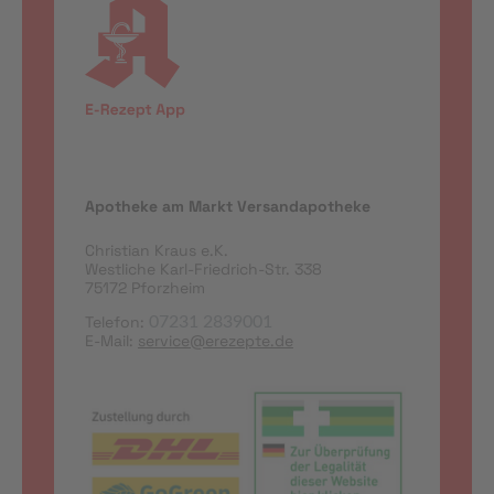
Apotheke am Markt Versandapotheke
Christian Kraus e.K.
Westliche Karl-Friedrich-Str. 338
75172 Pforzheim
Telefon:
07231 2839001
E-Mail:
service@erezepte.de