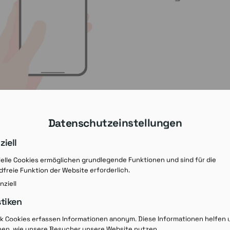
Datenschutzeinstellungen
ziell
elle Cookies ermöglichen grundlegende Funktionen und sind für die
freie Funktion der Website erforderlich.
nziell
stiken
Rezept-Ausdruck v
ik Cookies erfassen Informationen anonym. Diese Informationen helfen 
hen, wie unsere Besucher unsere Website nutzen.