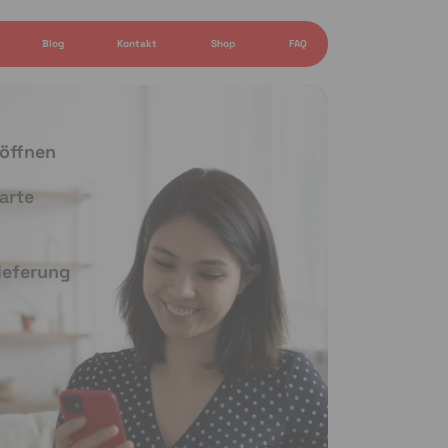
Blog
Kontakt
Shop
FAQ
 öffnen
arte
Lieferung