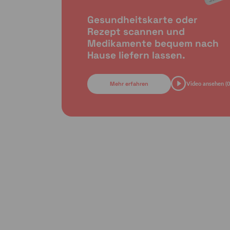
Gesundheitskarte oder
Rezept scannen und
Medikamente bequem nach
Hause liefern lassen.
Mehr erfahren
Video ansehen (0