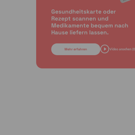
Gesundheitskarte oder
Rezept scannen und
Medikamente bequem nach
Hause liefern lassen.
Mehr erfahren
Video ansehen (0