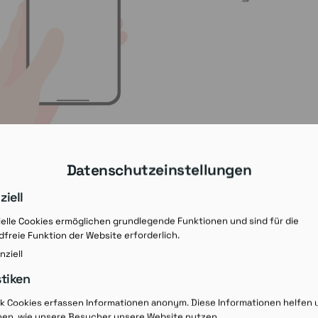
Datenschutzeinstellungen
ziell
elle Cookies ermöglichen grundlegende Funktionen und sind für die
freie Funktion der Website erforderlich.
nziell
stiken
Rezept-Ausdruck v
ik Cookies erfassen Informationen anonym. Diese Informationen helfen 
hen, wie unsere Besucher unsere Website nutzen.