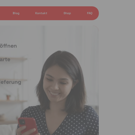
Blog
Kontakt
Shop
FAQ
 öffnen
arte
Lieferung