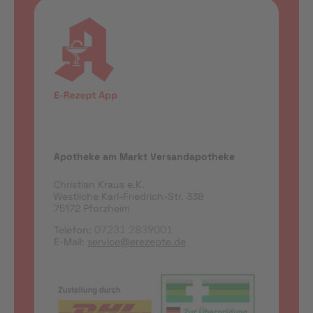
Apotheke am Markt Versandapotheke
Christian Kraus e.K.
Westliche Karl-Friedrich-Str. 338
75172 Pforzheim
Telefon:
07231 2839001
E-Mail:
service@erezepte.de