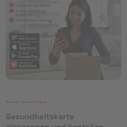
1. E-Rezept App öffnen
2. Gesundheitskarte
einscannen
3. Kostenfreie Lieferung
Schnell und einfach
Gesundheitskarte
einscannen und bestellen