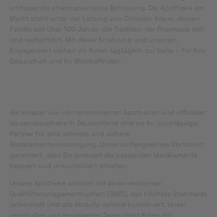
umfassende pharmazeutische Betreuung. Die Apotheke am
Markt steht unter der Leitung von Christian Kraus, dessen
Familie seit über 100 Jahren die Tradition der Pharmazie lebt
und weiterführt. Mit dieser Erfahrung und unserem
Engagement stehen wir Ihnen tagtäglich zur Seite – für Ihre
Gesundheit und Ihr Wohlbefinden.
Als Inhaber von vier renommierten Apotheken und offizieller
Versandapotheke in Deutschland sind wir Ihr zuverlässiger
Partner für eine schnelle und sichere
Medikamentenversorgung. Unser umfangreiches Sortiment
garantiert, dass Sie jederzeit die passenden Medikamente
bequem und unkompliziert erhalten.
Unsere Apotheke arbeitet mit einem modernen
Qualitätsmanagementsystem (QMS), das höchste Standards
sicherstellt und alle Abläufe optimal koordiniert. Unser
geschultes und engagiertes Team steht Ihnen mit