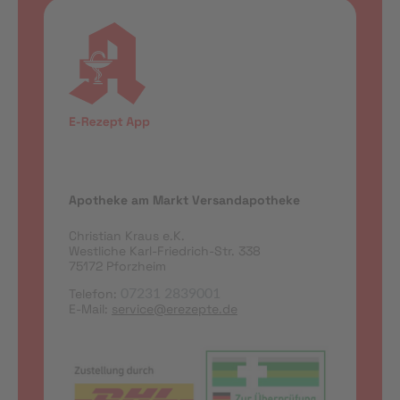
Apotheke am Markt Versandapotheke
Christian Kraus e.K.
Westliche Karl-Friedrich-Str. 338
75172 Pforzheim
Telefon:
07231 2839001
E-Mail:
service@erezepte.de