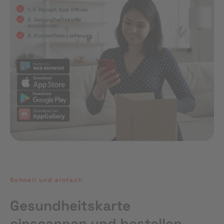
1. E-Rezept App öffnen
2. Gesundheitskarte
einscannen
3. Kostenfreie Lieferung
Schnell und einfach
Gesundheitskarte
einscannen und bestellen