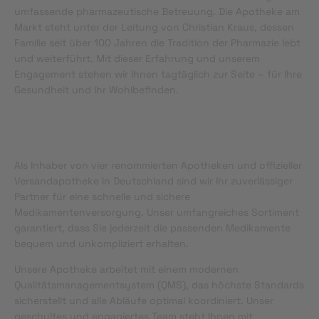
umfassende pharmazeutische Betreuung. Die Apotheke am
Markt steht unter der Leitung von Christian Kraus, dessen
Familie seit über 100 Jahren die Tradition der Pharmazie lebt
und weiterführt. Mit dieser Erfahrung und unserem
Engagement stehen wir Ihnen tagtäglich zur Seite – für Ihre
Gesundheit und Ihr Wohlbefinden.
Als Inhaber von vier renommierten Apotheken und offizieller
Versandapotheke in Deutschland sind wir Ihr zuverlässiger
Partner für eine schnelle und sichere
Medikamentenversorgung. Unser umfangreiches Sortiment
garantiert, dass Sie jederzeit die passenden Medikamente
bequem und unkompliziert erhalten.
Unsere Apotheke arbeitet mit einem modernen
Qualitätsmanagementsystem (QMS), das höchste Standards
sicherstellt und alle Abläufe optimal koordiniert. Unser
geschultes und engagiertes Team steht Ihnen mit