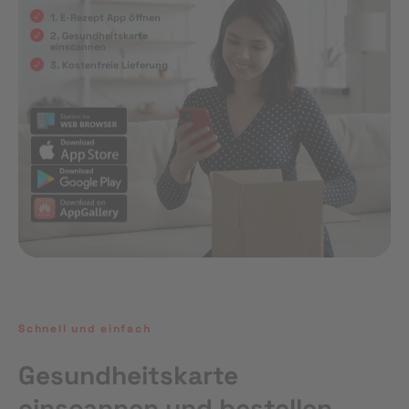
1. E-Rezept App öffnen
2. Gesundheitskarte
einscannen
3. Kostenfreie Lieferung
Schnell und einfach
Gesundheitskarte
einscannen und bestellen