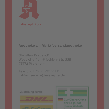
Apotheke am Markt Versandapotheke
Christian Kraus e.K.
Westliche Karl-Friedrich-Str. 338
75172 Pforzheim
Telefon:
07231 2839001
E-Mail:
service@erezepte.de