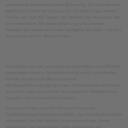
umfassende pharmazeutische Betreuung. Die Apotheke am
Markt steht unter der Leitung von Christian Kraus, dessen
Familie seit über 100 Jahren die Tradition der Pharmazie lebt
und weiterführt. Mit dieser Erfahrung und unserem
Engagement stehen wir Ihnen tagtäglich zur Seite – für Ihre
Gesundheit und Ihr Wohlbefinden.
Als Inhaber von vier renommierten Apotheken und offizieller
Versandapotheke in Deutschland sind wir Ihr zuverlässiger
Partner für eine schnelle und sichere
Medikamentenversorgung. Unser umfangreiches Sortiment
garantiert, dass Sie jederzeit die passenden Medikamente
bequem und unkompliziert erhalten.
Unsere Apotheke arbeitet mit einem modernen
Qualitätsmanagementsystem (QMS), das höchste Standards
sicherstellt und alle Abläufe optimal koordiniert. Unser
geschultes und engagiertes Team steht Ihnen mit