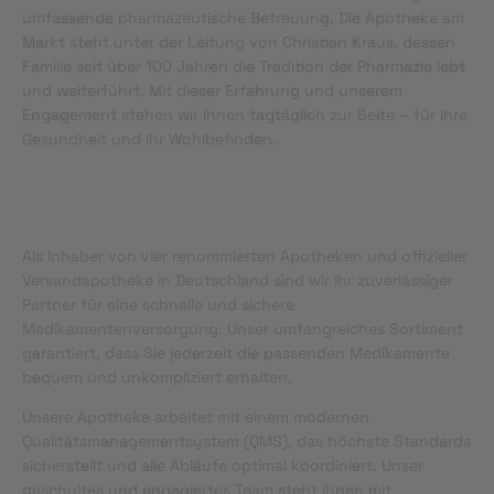
umfassende pharmazeutische Betreuung. Die Apotheke am
Markt steht unter der Leitung von Christian Kraus, dessen
Familie seit über 100 Jahren die Tradition der Pharmazie lebt
und weiterführt. Mit dieser Erfahrung und unserem
Engagement stehen wir Ihnen tagtäglich zur Seite – für Ihre
Gesundheit und Ihr Wohlbefinden.
Als Inhaber von vier renommierten Apotheken und offizieller
Versandapotheke in Deutschland sind wir Ihr zuverlässiger
Partner für eine schnelle und sichere
Medikamentenversorgung. Unser umfangreiches Sortiment
garantiert, dass Sie jederzeit die passenden Medikamente
bequem und unkompliziert erhalten.
Unsere Apotheke arbeitet mit einem modernen
Qualitätsmanagementsystem (QMS), das höchste Standards
sicherstellt und alle Abläufe optimal koordiniert. Unser
geschultes und engagiertes Team steht Ihnen mit