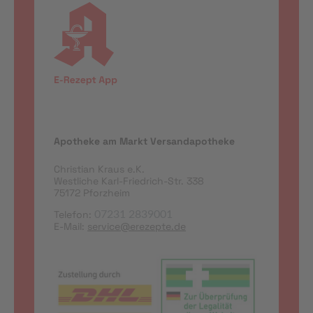
Apotheke am Markt Versandapotheke
Christian Kraus e.K.
Westliche Karl-Friedrich-Str. 338
75172 Pforzheim
Telefon:
07231 2839001
E-Mail:
service@erezepte.de