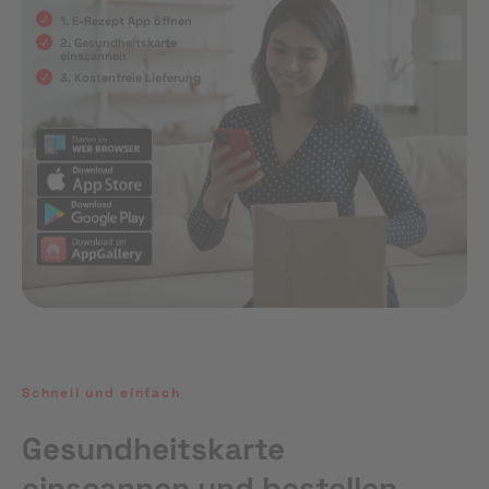
1. E-Rezept App öffnen
2. Gesundheitskarte
einscannen
3. Kostenfreie Lieferung
Schnell und einfach
Gesundheitskarte
einscannen und bestellen