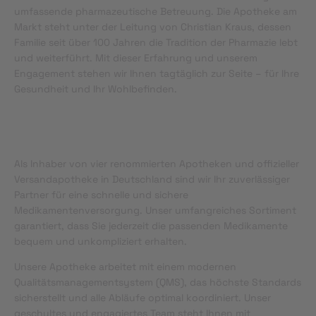
umfassende pharmazeutische Betreuung. Die Apotheke am
Markt steht unter der Leitung von Christian Kraus, dessen
Familie seit über 100 Jahren die Tradition der Pharmazie lebt
und weiterführt. Mit dieser Erfahrung und unserem
Engagement stehen wir Ihnen tagtäglich zur Seite – für Ihre
Gesundheit und Ihr Wohlbefinden.
Als Inhaber von vier renommierten Apotheken und offizieller
Versandapotheke in Deutschland sind wir Ihr zuverlässiger
Partner für eine schnelle und sichere
Medikamentenversorgung. Unser umfangreiches Sortiment
garantiert, dass Sie jederzeit die passenden Medikamente
bequem und unkompliziert erhalten.
Unsere Apotheke arbeitet mit einem modernen
Qualitätsmanagementsystem (QMS), das höchste Standards
sicherstellt und alle Abläufe optimal koordiniert. Unser
geschultes und engagiertes Team steht Ihnen mit