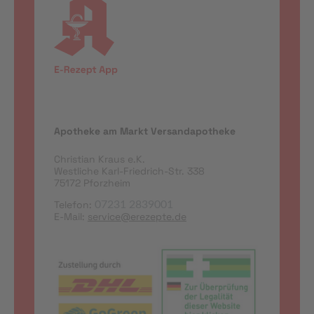
Apotheke am Markt Versandapotheke
Christian Kraus e.K.
Westliche Karl-Friedrich-Str. 338
75172 Pforzheim
Telefon:
07231 2839001
E-Mail:
service@erezepte.de