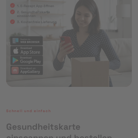
1. E-Rezept App öffnen
2. Gesundheitskarte
einscannen
3. Kostenfreie Lieferung
Schnell und einfach
Gesundheitskarte
einscannen und bestellen