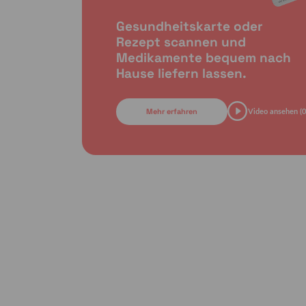
Gesundheitskarte oder
Rezept scannen und
Medikamente bequem nach
Hause liefern lassen.
Mehr erfahren
Video ansehen (0