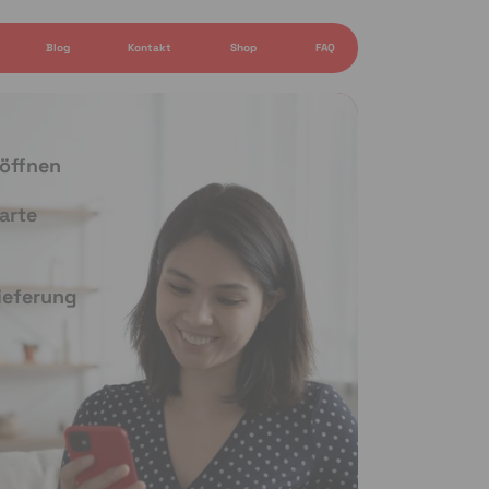
Blog
Kontakt
Shop
FAQ
 öffnen
arte
Lieferung