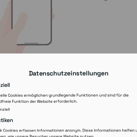
Datenschutzeinstellungen
ziell
elle Cookies ermöglichen grundlegende Funktionen und sind für die
freie Funktion der Website erforderlich.
nziell
stiken
Rezept-Ausdruck v
ik Cookies erfassen Informationen anonym. Diese Informationen helfen 
hen, wie unsere Besucher unsere Website nutzen.