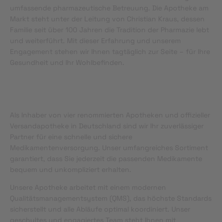
umfassende pharmazeutische Betreuung. Die Apotheke am
Markt steht unter der Leitung von Christian Kraus, dessen
Familie seit über 100 Jahren die Tradition der Pharmazie lebt
und weiterführt. Mit dieser Erfahrung und unserem
Engagement stehen wir Ihnen tagtäglich zur Seite – für Ihre
Gesundheit und Ihr Wohlbefinden.
Als Inhaber von vier renommierten Apotheken und offizieller
Versandapotheke in Deutschland sind wir Ihr zuverlässiger
Partner für eine schnelle und sichere
Medikamentenversorgung. Unser umfangreiches Sortiment
garantiert, dass Sie jederzeit die passenden Medikamente
bequem und unkompliziert erhalten.
Unsere Apotheke arbeitet mit einem modernen
Qualitätsmanagementsystem (QMS), das höchste Standards
sicherstellt und alle Abläufe optimal koordiniert. Unser
geschultes und engagiertes Team steht Ihnen mit