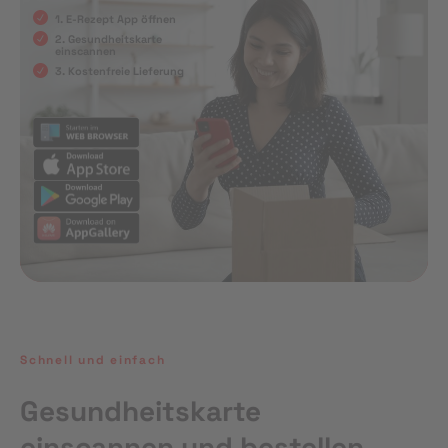
1. E-Rezept App öffnen
2. Gesundheitskarte
einscannen
3. Kostenfreie Lieferung
Schnell und einfach
Gesundheitskarte
einscannen und bestellen