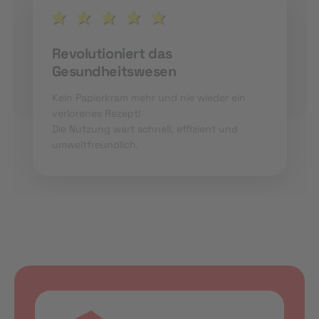
Revolutioniert das
Gesundheitswesen
Kein Papierkram mehr und nie wieder ein
verlorenes Rezept!
Die Nutzung wart schnell, effizient und
umweltfreundlich.