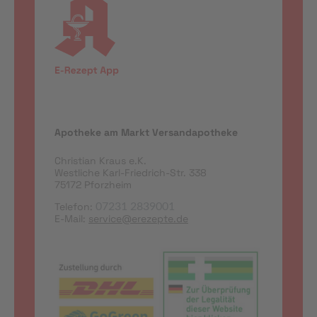
Apotheke am Markt Versandapotheke
Christian Kraus e.K.
Westliche Karl-Friedrich-Str. 338
75172 Pforzheim
Telefon:
07231 2839001
E-Mail:
service@erezepte.de