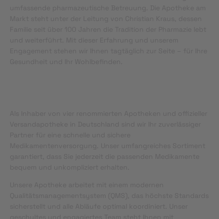
umfassende pharmazeutische Betreuung. Die Apotheke am
Markt steht unter der Leitung von Christian Kraus, dessen
Familie seit über 100 Jahren die Tradition der Pharmazie lebt
und weiterführt. Mit dieser Erfahrung und unserem
Engagement stehen wir Ihnen tagtäglich zur Seite – für Ihre
Gesundheit und Ihr Wohlbefinden.
Als Inhaber von vier renommierten Apotheken und offizieller
Versandapotheke in Deutschland sind wir Ihr zuverlässiger
Partner für eine schnelle und sichere
Medikamentenversorgung. Unser umfangreiches Sortiment
garantiert, dass Sie jederzeit die passenden Medikamente
bequem und unkompliziert erhalten.
Unsere Apotheke arbeitet mit einem modernen
Qualitätsmanagementsystem (QMS), das höchste Standards
sicherstellt und alle Abläufe optimal koordiniert. Unser
geschultes und engagiertes Team steht Ihnen mit