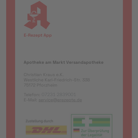
Apotheke am Markt Versandapotheke
Christian Kraus e.K.
Westliche Karl-Friedrich-Str. 338
75172 Pforzheim
Telefon:
07231 2839001
E-Mail:
service@erezepte.de