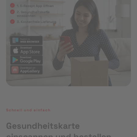
1. E-Rezept App öffnen
2. Gesundheitskarte
einscannen
3. Kostenfreie Lieferung
Schnell und einfach
Gesundheitskarte
einscannen und bestellen