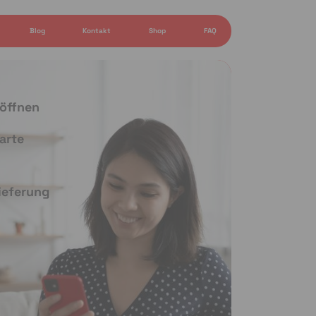
Blog
Kontakt
Shop
FAQ
 öffnen
arte
Lieferung