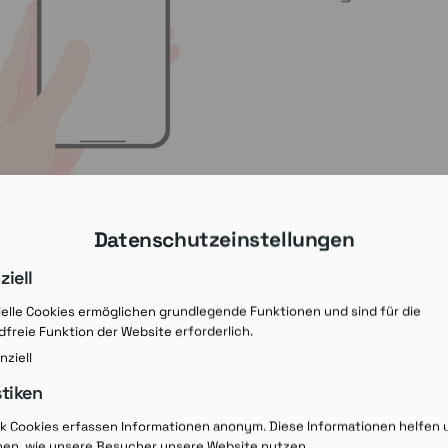
Datenschutzeinstellungen
ziell
elle Cookies ermöglichen grundlegende Funktionen und sind für die
freie Funktion der Website erforderlich.
nziell
stiken
Rezept-Ausdruck v
ik Cookies erfassen Informationen anonym. Diese Informationen helfen 
hen, wie unsere Besucher unsere Website nutzen.