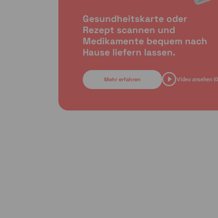
Gesundheitskarte oder
Rezept scannen und
Medikamente bequem nach
Hause liefern lassen.
Mehr erfahren
Video ansehen (0