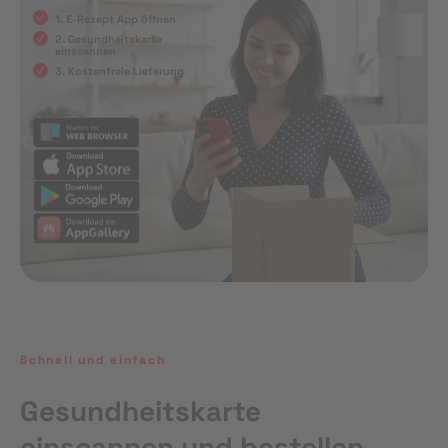
1. E-Rezept App öffnen
2. Gesundheitskarte
einscannen
3. Kostenfreie Lieferung
Schnell und einfach
Gesundheitskarte
einscannen und bestellen