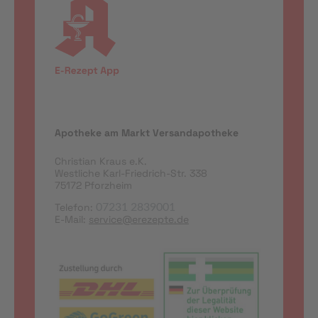
Apotheke am Markt Versandapotheke
Christian Kraus e.K.
Westliche Karl-Friedrich-Str. 338
75172 Pforzheim
Telefon:
07231 2839001
E-Mail:
service@erezepte.de