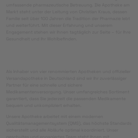
umfassende pharmazeutische Betreuung. Die Apotheke am
Markt steht unter der Leitung von Christian Kraus, dessen
Familie seit über 100 Jahren die Tradition der Pharmazie lebt
und weiterführt. Mit dieser Erfahrung und unserem
Engagement stehen wir Ihnen tagtäglich zur Seite – für Ihre
Gesundheit und Ihr Wohlbefinden.
Als Inhaber von vier renommierten Apotheken und offizieller
Versandapotheke in Deutschland sind wir Ihr zuverlässiger
Partner für eine schnelle und sichere
Medikamentenversorgung. Unser umfangreiches Sortiment
garantiert, dass Sie jederzeit die passenden Medikamente
bequem und unkompliziert erhalten.
Unsere Apotheke arbeitet mit einem modernen
Qualitätsmanagementsystem (QMS), das höchste Standards
sicherstellt und alle Abläufe optimal koordiniert. Unser
geschultes und engagiertes Team steht Ihnen mit