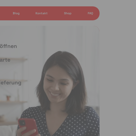
Blog
Kontakt
Shop
FAQ
 öffnen
arte
Lieferung