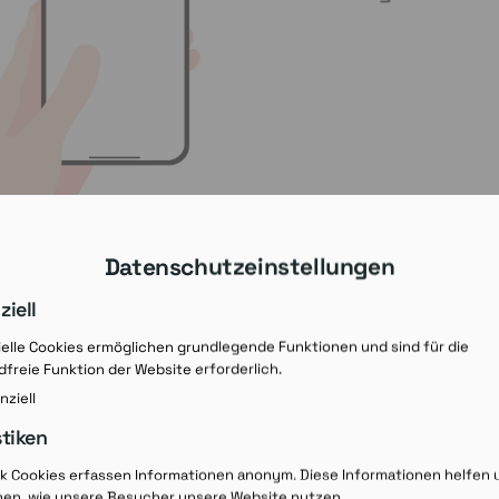
Datenschutzeinstellungen
ziell
elle Cookies ermöglichen grundlegende Funktionen und sind für die
freie Funktion der Website erforderlich.
nziell
stiken
Rezept-Ausdruck v
ik Cookies erfassen Informationen anonym. Diese Informationen helfen 
hen, wie unsere Besucher unsere Website nutzen.