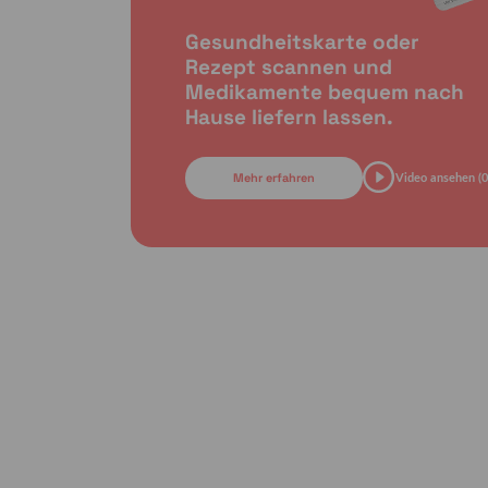
Gesundheitskarte oder
Rezept scannen und
Medikamente bequem nach
Hause liefern lassen.
Mehr erfahren
Video ansehen (0