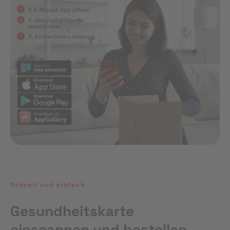
1. E-Rezept App öffnen
2. Gesundheitskarte
einscannen
3. Kostenfreie Lieferung
Schnell und einfach
Gesundheitskarte
einscannen und bestellen