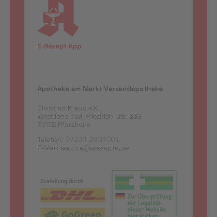
Apotheke am Markt Versandapotheke
Christian Kraus e.K.
Westliche Karl-Friedrich-Str. 338
75172 Pforzheim
Telefon:
07231 2839001
E-Mail:
service@erezepte.de