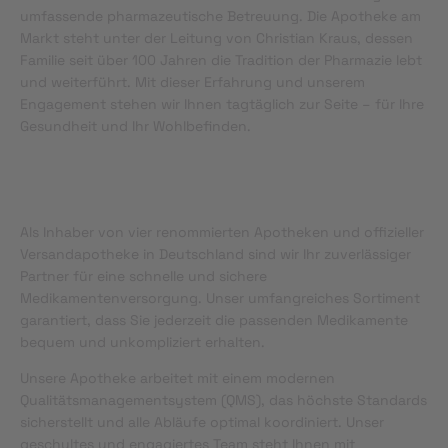
umfassende pharmazeutische Betreuung. Die Apotheke am
Markt steht unter der Leitung von Christian Kraus, dessen
Familie seit über 100 Jahren die Tradition der Pharmazie lebt
und weiterführt. Mit dieser Erfahrung und unserem
Engagement stehen wir Ihnen tagtäglich zur Seite – für Ihre
Gesundheit und Ihr Wohlbefinden.
Als Inhaber von vier renommierten Apotheken und offizieller
Versandapotheke in Deutschland sind wir Ihr zuverlässiger
Partner für eine schnelle und sichere
Medikamentenversorgung. Unser umfangreiches Sortiment
garantiert, dass Sie jederzeit die passenden Medikamente
bequem und unkompliziert erhalten.
Unsere Apotheke arbeitet mit einem modernen
Qualitätsmanagementsystem (QMS), das höchste Standards
sicherstellt und alle Abläufe optimal koordiniert. Unser
geschultes und engagiertes Team steht Ihnen mit