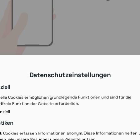
Datenschutzeinstellungen
ziell
elle Cookies ermöglichen grundlegende Funktionen und sind für die
freie Funktion der Website erforderlich.
nziell
stiken
Rezept-Ausdruck v
ik Cookies erfassen Informationen anonym. Diese Informationen helfen 
hen, wie unsere Besucher unsere Website nutzen.