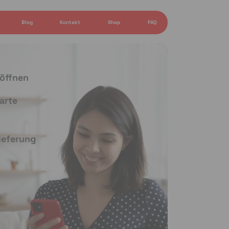
Blog
Kontakt
Shop
FAQ
 öffnen
arte
Lieferung