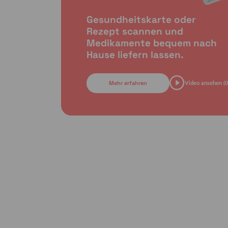
Gesundheitskarte oder
Rezept scannen und
Medikamente bequem nach
Hause liefern lassen.
Mehr erfahren
Video ansehen (0