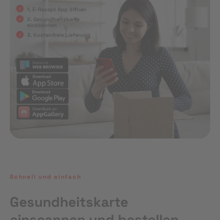
1. E-Rezept App öffnen
2. Gesundheitskarte
einscannen
3. Kostenfreie Lieferung
Schnell und einfach
Gesundheitskarte
einscannen und bestellen