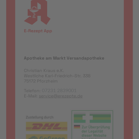
Apotheke am Markt Versandapotheke
Christian Kraus e.K.
Westliche Karl-Friedrich-Str. 338
75172 Pforzheim
Telefon:
07231 2839001
E-Mail:
service@erezepte.de