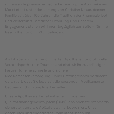
umfassende pharmazeutische Betreuung. Die Apotheke am
Markt steht unter der Leitung von Christian Kraus, dessen
Familie seit über 100 Jahren die Tradition der Pharmazie lebt
und weiterführt. Mit dieser Erfahrung und unserem
Engagement stehen wir Ihnen tagtäglich zur Seite – für Ihre
Gesundheit und Ihr Wohlbefinden.
Als Inhaber von vier renommierten Apotheken und offizieller
Versandapotheke in Deutschland sind wir Ihr zuverlässiger
Partner für eine schnelle und sichere
Medikamentenversorgung. Unser umfangreiches Sortiment
garantiert, dass Sie jederzeit die passenden Medikamente
bequem und unkompliziert erhalten.
Unsere Apotheke arbeitet mit einem modernen
Qualitätsmanagementsystem (QMS), das höchste Standards
sicherstellt und alle Abläufe optimal koordiniert. Unser
geschultes und engagiertes Team steht Ihnen mit