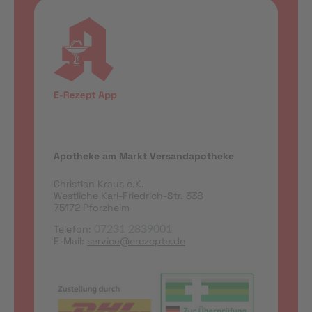
Apotheke am Markt Versandapotheke
Christian Kraus e.K.
Westliche Karl-Friedrich-Str. 338
75172 Pforzheim
Telefon:
07231 2839001
E-Mail:
service@erezepte.de