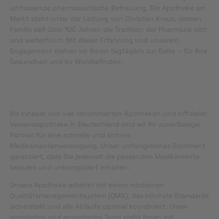
umfassende pharmazeutische Betreuung. Die Apotheke am
Markt steht unter der Leitung von Christian Kraus, dessen
Familie seit über 100 Jahren die Tradition der Pharmazie lebt
und weiterführt. Mit dieser Erfahrung und unserem
Engagement stehen wir Ihnen tagtäglich zur Seite – für Ihre
Gesundheit und Ihr Wohlbefinden.
Als Inhaber von vier renommierten Apotheken und offizieller
Versandapotheke in Deutschland sind wir Ihr zuverlässiger
Partner für eine schnelle und sichere
Medikamentenversorgung. Unser umfangreiches Sortiment
garantiert, dass Sie jederzeit die passenden Medikamente
bequem und unkompliziert erhalten.
Unsere Apotheke arbeitet mit einem modernen
Qualitätsmanagementsystem (QMS), das höchste Standards
sicherstellt und alle Abläufe optimal koordiniert. Unser
geschultes und engagiertes Team steht Ihnen mit