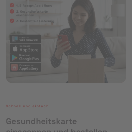
1. E-Rezept App öffnen
2. Gesundheitskarte
einscannen
3. Kostenfreie Lieferung
Schnell und einfach
Gesundheitskarte
einscannen und bestellen