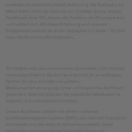
umfassende pharmazeutische Betreuung. Die Apotheke am
Markt steht unter der Leitung von Christian Kraus, dessen
Familie seit über 100 Jahren die Tradition der Pharmazie lebt
und weiterführt. Mit dieser Erfahrung und unserem
Engagement stehen wir Ihnen tagtäglich zur Seite – für Ihre
Gesundheit und Ihr Wohlbefinden.
Als Inhaber von vier renommierten Apotheken und offizieller
Versandapotheke in Deutschland sind wir Ihr zuverlässiger
Partner für eine schnelle und sichere
Medikamentenversorgung. Unser umfangreiches Sortiment
garantiert, dass Sie jederzeit die passenden Medikamente
bequem und unkompliziert erhalten.
Unsere Apotheke arbeitet mit einem modernen
Qualitätsmanagementsystem (QMS), das höchste Standards
sicherstellt und alle Abläufe optimal koordiniert. Unser
geschultes und engagiertes Team steht Ihnen mit