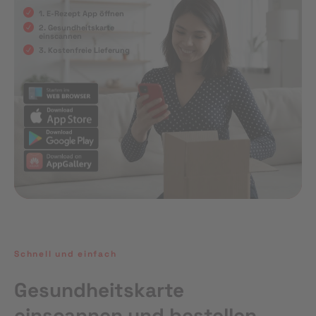
1. E-Rezept App öffnen
2. Gesundheitskarte
einscannen
3. Kostenfreie Lieferung
Schnell und einfach
Gesundheitskarte
einscannen und bestellen