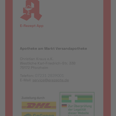
Apotheke am Markt Versandapotheke
Christian Kraus e.K.
Westliche Karl-Friedrich-Str. 338
75172 Pforzheim
Telefon:
07231 2839001
E-Mail:
service@erezepte.de