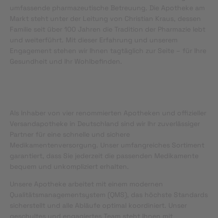
umfassende pharmazeutische Betreuung. Die Apotheke am
Markt steht unter der Leitung von Christian Kraus, dessen
Familie seit über 100 Jahren die Tradition der Pharmazie lebt
und weiterführt. Mit dieser Erfahrung und unserem
Engagement stehen wir Ihnen tagtäglich zur Seite – für Ihre
Gesundheit und Ihr Wohlbefinden.
Als Inhaber von vier renommierten Apotheken und offizieller
Versandapotheke in Deutschland sind wir Ihr zuverlässiger
Partner für eine schnelle und sichere
Medikamentenversorgung. Unser umfangreiches Sortiment
garantiert, dass Sie jederzeit die passenden Medikamente
bequem und unkompliziert erhalten.
Unsere Apotheke arbeitet mit einem modernen
Qualitätsmanagementsystem (QMS), das höchste Standards
sicherstellt und alle Abläufe optimal koordiniert. Unser
geschultes und engagiertes Team steht Ihnen mit