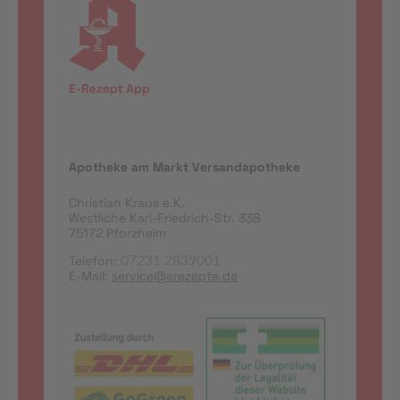
Apotheke am Markt Versandapotheke
Christian Kraus e.K.
Westliche Karl-Friedrich-Str. 338
75172 Pforzheim
Telefon:
07231 2839001
E-Mail:
service@erezepte.de