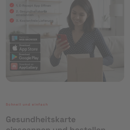
1. E-Rezept App öffnen
2. Gesundheitskarte
einscannen
3. Kostenfreie Lieferung
Schnell und einfach
Gesundheitskarte
einscannen und bestellen