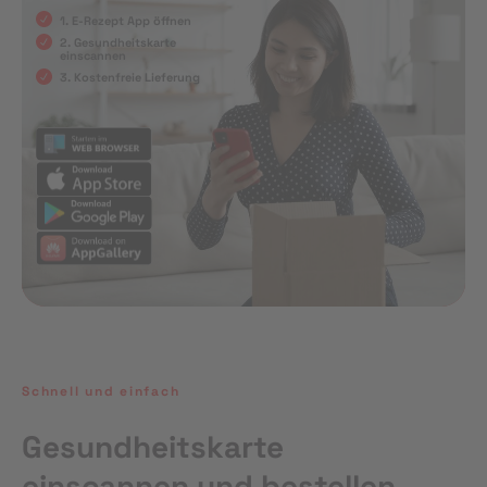
1. E-Rezept App öffnen
2. Gesundheitskarte
einscannen
3. Kostenfreie Lieferung
Schnell und einfach
Gesundheitskarte
einscannen und bestellen