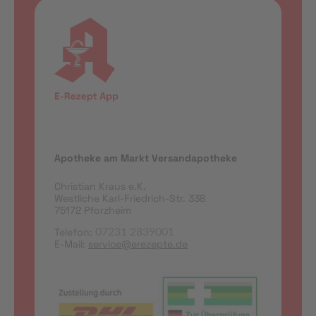
Apotheke am Markt Versandapotheke
Christian Kraus e.K.
Westliche Karl-Friedrich-Str. 338
75172 Pforzheim
Telefon:
07231 2839001
E-Mail:
service@erezepte.de