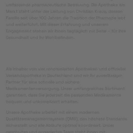
umfassende pharmazeutische Betreuung. Die Apotheke am
Markt steht unter der Leitung von Christian Kraus, dessen
Familie seit über 100 Jahren die Tradition der Pharmazie lebt
und weiterführt. Mit dieser Erfahrung und unserem
Engagement stehen wir Ihnen tagtäglich zur Seite – für Ihre
Gesundheit und Ihr Wohlbefinden.
Als Inhaber von vier renommierten Apotheken und offizieller
Versandapotheke in Deutschland sind wir Ihr zuverlässiger
Partner für eine schnelle und sichere
Medikamentenversorgung. Unser umfangreiches Sortiment
garantiert, dass Sie jederzeit die passenden Medikamente
bequem und unkompliziert erhalten.
Unsere Apotheke arbeitet mit einem modernen
Qualitätsmanagementsystem (QMS), das höchste Standards
sicherstellt und alle Abläufe optimal koordiniert. Unser
geschultes und engagiertes Team steht Ihnen mit