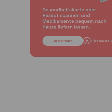
Gesundheitskarte oder
Rezept scannen und
Medikamente bequem nach
Hause liefern lassen.
Mehr erfahren
Video ansehen (0