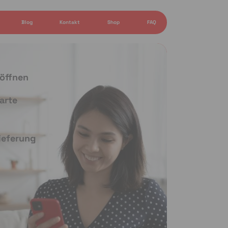
Blog
Kontakt
Shop
FAQ
 öffnen
arte
Lieferung