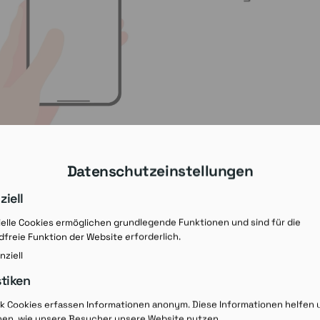
Datenschutzeinstellungen
ziell
elle Cookies ermöglichen grundlegende Funktionen und sind für die
freie Funktion der Website erforderlich.
nziell
stiken
Rezept-Ausdruck v
ik Cookies erfassen Informationen anonym. Diese Informationen helfen 
hen, wie unsere Besucher unsere Website nutzen.