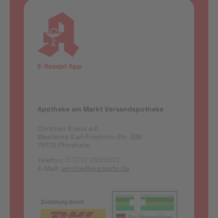
Apotheke am Markt Versandapotheke
Christian Kraus e.K.
Westliche Karl-Friedrich-Str. 338
75172 Pforzheim
Telefon:
07231 2839001
E-Mail:
service@erezepte.de