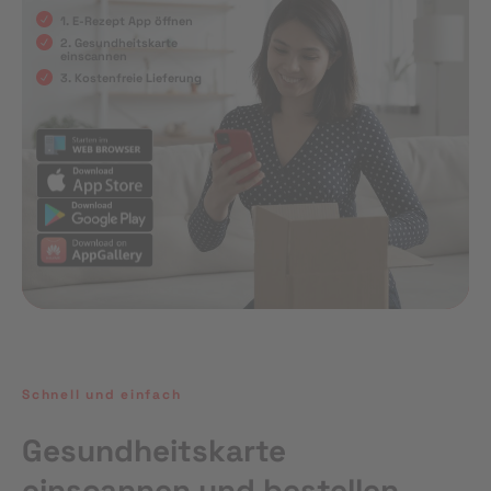
1. E-Rezept App öffnen
2. Gesundheitskarte
einscannen
3. Kostenfreie Lieferung
Schnell und einfach
Gesundheitskarte
einscannen und bestellen