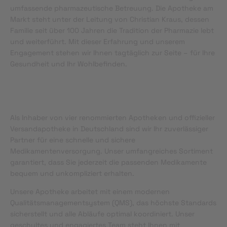
umfassende pharmazeutische Betreuung. Die Apotheke am
Markt steht unter der Leitung von Christian Kraus, dessen
Familie seit über 100 Jahren die Tradition der Pharmazie lebt
und weiterführt. Mit dieser Erfahrung und unserem
Engagement stehen wir Ihnen tagtäglich zur Seite – für Ihre
Gesundheit und Ihr Wohlbefinden.
Als Inhaber von vier renommierten Apotheken und offizieller
Versandapotheke in Deutschland sind wir Ihr zuverlässiger
Partner für eine schnelle und sichere
Medikamentenversorgung. Unser umfangreiches Sortiment
garantiert, dass Sie jederzeit die passenden Medikamente
bequem und unkompliziert erhalten.
Unsere Apotheke arbeitet mit einem modernen
Qualitätsmanagementsystem (QMS), das höchste Standards
sicherstellt und alle Abläufe optimal koordiniert. Unser
geschultes und engagiertes Team steht Ihnen mit