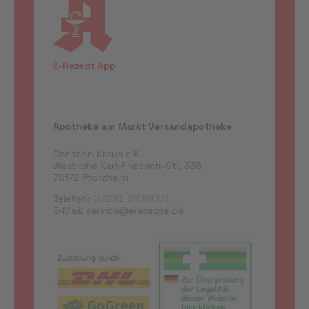
Apotheke am Markt Versandapotheke
Christian Kraus e.K.
Westliche Karl-Friedrich-Str. 338
75172 Pforzheim
Telefon:
07231 2839001
E-Mail:
service@erezepte.de