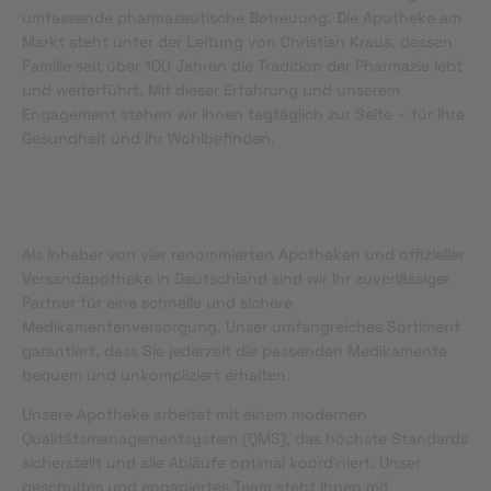
umfassende pharmazeutische Betreuung. Die Apotheke am
Markt steht unter der Leitung von Christian Kraus, dessen
Familie seit über 100 Jahren die Tradition der Pharmazie lebt
und weiterführt. Mit dieser Erfahrung und unserem
Engagement stehen wir Ihnen tagtäglich zur Seite – für Ihre
Gesundheit und Ihr Wohlbefinden.
Als Inhaber von vier renommierten Apotheken und offizieller
Versandapotheke in Deutschland sind wir Ihr zuverlässiger
Partner für eine schnelle und sichere
Medikamentenversorgung. Unser umfangreiches Sortiment
garantiert, dass Sie jederzeit die passenden Medikamente
bequem und unkompliziert erhalten.
Unsere Apotheke arbeitet mit einem modernen
Qualitätsmanagementsystem (QMS), das höchste Standards
sicherstellt und alle Abläufe optimal koordiniert. Unser
geschultes und engagiertes Team steht Ihnen mit