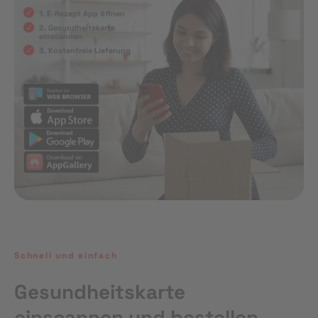
1. E-Rezept App öffnen
2. Gesundheitskarte
einscannen
3. Kostenfreie Lieferung
Schnell und einfach
Gesundheitskarte
einscannen und bestellen