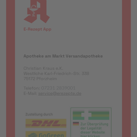
Apotheke am Markt Versandapotheke
Christian Kraus e.K.
Westliche Karl-Friedrich-Str. 338
75172 Pforzheim
Telefon:
07231 2839001
E-Mail:
service@erezepte.de