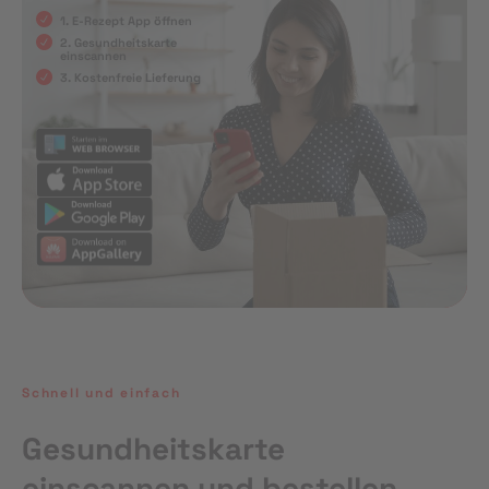
1. E-Rezept App öffnen
2. Gesundheitskarte
einscannen
3. Kostenfreie Lieferung
Schnell und einfach
Gesundheitskarte
einscannen und bestellen