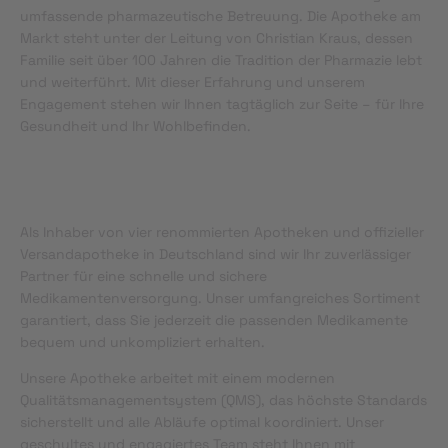
umfassende pharmazeutische Betreuung. Die Apotheke am
Markt steht unter der Leitung von Christian Kraus, dessen
Familie seit über 100 Jahren die Tradition der Pharmazie lebt
und weiterführt. Mit dieser Erfahrung und unserem
Engagement stehen wir Ihnen tagtäglich zur Seite – für Ihre
Gesundheit und Ihr Wohlbefinden.
Als Inhaber von vier renommierten Apotheken und offizieller
Versandapotheke in Deutschland sind wir Ihr zuverlässiger
Partner für eine schnelle und sichere
Medikamentenversorgung. Unser umfangreiches Sortiment
garantiert, dass Sie jederzeit die passenden Medikamente
bequem und unkompliziert erhalten.
Unsere Apotheke arbeitet mit einem modernen
Qualitätsmanagementsystem (QMS), das höchste Standards
sicherstellt und alle Abläufe optimal koordiniert. Unser
geschultes und engagiertes Team steht Ihnen mit