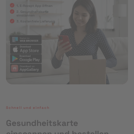
1. E-Rezept App öffnen
2. Gesundheitskarte
einscannen
3. Kostenfreie Lieferung
Schnell und einfach
Gesundheitskarte
einscannen und bestellen