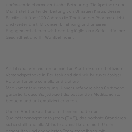
umfassende pharmazeutische Betreuung. Die Apotheke am
Markt steht unter der Leitung von Christian Kraus, dessen
Familie seit über 100 Jahren die Tradition der Pharmazie lebt
und weiterführt. Mit dieser Erfahrung und unserem
Engagement stehen wir Ihnen tagtäglich zur Seite – für Ihre
Gesundheit und Ihr Wohlbefinden.
Als Inhaber von vier renommierten Apotheken und offizieller
Versandapotheke in Deutschland sind wir Ihr zuverlässiger
Partner für eine schnelle und sichere
Medikamentenversorgung. Unser umfangreiches Sortiment
garantiert, dass Sie jederzeit die passenden Medikamente
bequem und unkompliziert erhalten.
Unsere Apotheke arbeitet mit einem modernen
Qualitätsmanagementsystem (QMS), das höchste Standards
sicherstellt und alle Abläufe optimal koordiniert. Unser
geschultes und engagiertes Team steht Ihnen mit