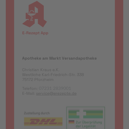
Apotheke am Markt Versandapotheke
Christian Kraus e.K.
Westliche Karl-Friedrich-Str. 338
75172 Pforzheim
Telefon:
07231 2839001
E-Mail:
service@erezepte.de