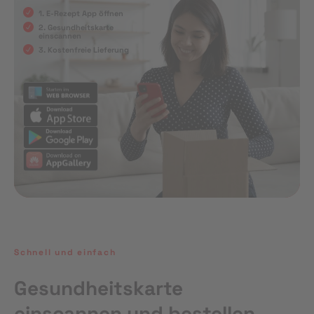
1. E-Rezept App öffnen
2. Gesundheitskarte
einscannen
3. Kostenfreie Lieferung
Schnell und einfach
Gesundheitskarte
einscannen und bestellen