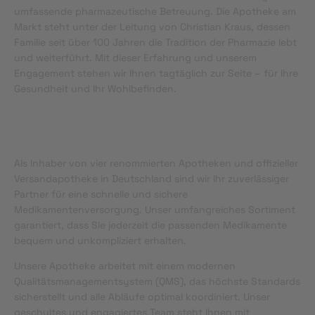
umfassende pharmazeutische Betreuung. Die Apotheke am
Markt steht unter der Leitung von Christian Kraus, dessen
Familie seit über 100 Jahren die Tradition der Pharmazie lebt
und weiterführt. Mit dieser Erfahrung und unserem
Engagement stehen wir Ihnen tagtäglich zur Seite – für Ihre
Gesundheit und Ihr Wohlbefinden.
Als Inhaber von vier renommierten Apotheken und offizieller
Versandapotheke in Deutschland sind wir Ihr zuverlässiger
Partner für eine schnelle und sichere
Medikamentenversorgung. Unser umfangreiches Sortiment
garantiert, dass Sie jederzeit die passenden Medikamente
bequem und unkompliziert erhalten.
Unsere Apotheke arbeitet mit einem modernen
Qualitätsmanagementsystem (QMS), das höchste Standards
sicherstellt und alle Abläufe optimal koordiniert. Unser
geschultes und engagiertes Team steht Ihnen mit