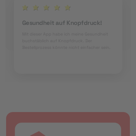
Funktioniert super!
Die App ist sehr übersichtlich und einfach zu
bedienen. Die Lieferung durch die Apotheke
sehr schnell.