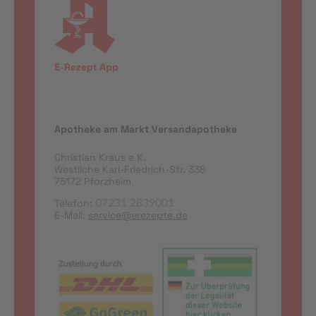
Apotheke am Markt Versandapotheke
Christian Kraus e.K.
Westliche Karl-Friedrich-Str. 338
75172 Pforzheim
Telefon:
07231 2839001
E-Mail:
service@erezepte.de