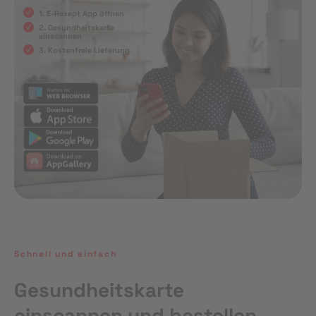
1. E-Rezept App öffnen
2. Gesundheitskarte
einscannen
3. Kostenfreie Lieferung
Schnell und einfach
Gesundheitskarte
einscannen und bestellen