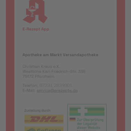
Apotheke am Markt Versandapotheke
Christian Kraus e.K.
Westliche Karl-Friedrich-Str. 338
75172 Pforzheim
Telefon:
07231 2839001
E-Mail:
service@erezepte.de