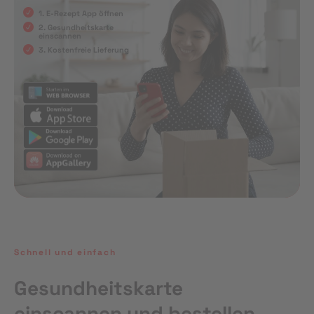
1. E-Rezept App öffnen
2. Gesundheitskarte
einscannen
3. Kostenfreie Lieferung
Schnell und einfach
Gesundheitskarte
einscannen und bestellen