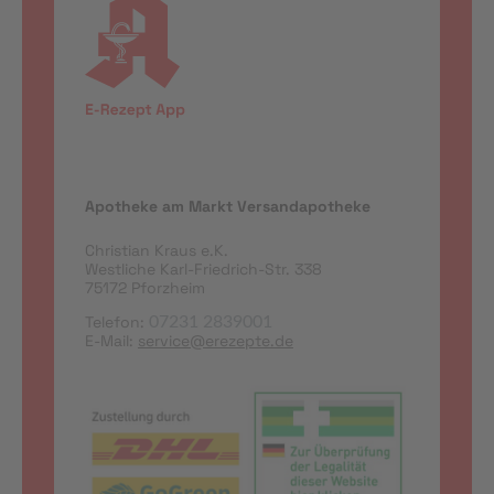
Apotheke am Markt Versandapotheke
Christian Kraus e.K.
Westliche Karl-Friedrich-Str. 338
75172 Pforzheim
Telefon:
07231 2839001
E-Mail:
service@erezepte.de