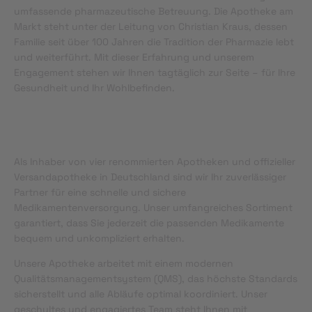
umfassende pharmazeutische Betreuung. Die Apotheke am
Markt steht unter der Leitung von Christian Kraus, dessen
Familie seit über 100 Jahren die Tradition der Pharmazie lebt
und weiterführt. Mit dieser Erfahrung und unserem
Engagement stehen wir Ihnen tagtäglich zur Seite – für Ihre
Gesundheit und Ihr Wohlbefinden.
Als Inhaber von vier renommierten Apotheken und offizieller
Versandapotheke in Deutschland sind wir Ihr zuverlässiger
Partner für eine schnelle und sichere
Medikamentenversorgung. Unser umfangreiches Sortiment
garantiert, dass Sie jederzeit die passenden Medikamente
bequem und unkompliziert erhalten.
Unsere Apotheke arbeitet mit einem modernen
Qualitätsmanagementsystem (QMS), das höchste Standards
sicherstellt und alle Abläufe optimal koordiniert. Unser
geschultes und engagiertes Team steht Ihnen mit