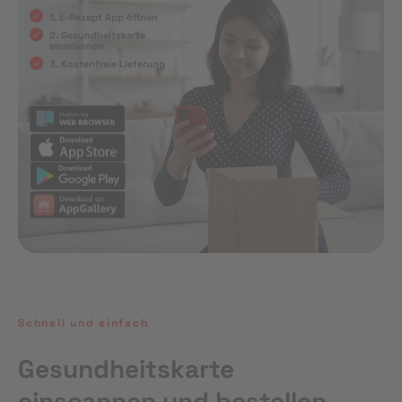
1. E-Rezept App öffnen
2. Gesundheitskarte
einscannen
3. Kostenfreie Lieferung
Schnell und einfach
Gesundheitskarte
einscannen und bestellen