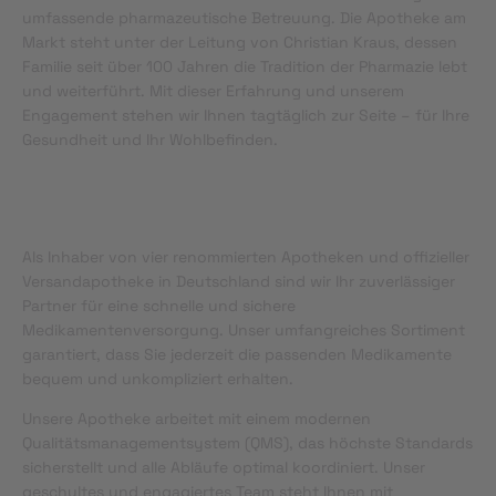
umfassende pharmazeutische Betreuung. Die Apotheke am
Markt steht unter der Leitung von Christian Kraus, dessen
Familie seit über 100 Jahren die Tradition der Pharmazie lebt
und weiterführt. Mit dieser Erfahrung und unserem
Engagement stehen wir Ihnen tagtäglich zur Seite – für Ihre
Gesundheit und Ihr Wohlbefinden.
Als Inhaber von vier renommierten Apotheken und offizieller
Versandapotheke in Deutschland sind wir Ihr zuverlässiger
Partner für eine schnelle und sichere
Medikamentenversorgung. Unser umfangreiches Sortiment
garantiert, dass Sie jederzeit die passenden Medikamente
bequem und unkompliziert erhalten.
Unsere Apotheke arbeitet mit einem modernen
Qualitätsmanagementsystem (QMS), das höchste Standards
sicherstellt und alle Abläufe optimal koordiniert. Unser
geschultes und engagiertes Team steht Ihnen mit