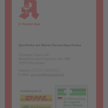
Apotheke am Markt Versandapotheke
Christian Kraus e.K.
Westliche Karl-Friedrich-Str. 338
75172 Pforzheim
Telefon:
07231 2839001
E-Mail:
service@erezepte.de