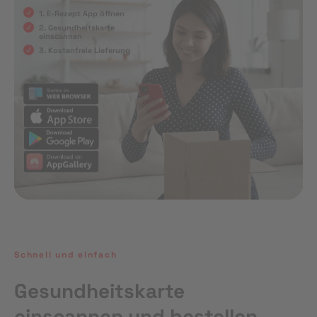
1. E-Rezept App öffnen
2. Gesundheitskarte
einscannen
3. Kostenfreie Lieferung
Schnell und einfach
Gesundheitskarte
einscannen und bestellen