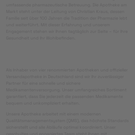
umfassende pharmazeutische Betreuung. Die Apotheke am
Markt steht unter der Leitung von Christian Kraus, dessen
Familie seit über 100 Jahren die Tradition der Pharmazie lebt
und weiterführt. Mit dieser Erfahrung und unserem
Engagement stehen wir Ihnen tagtäglich zur Seite – für Ihre
Gesundheit und Ihr Wohlbefinden.
Als Inhaber von vier renommierten Apotheken und offizieller
Versandapotheke in Deutschland sind wir Ihr zuverlässiger
Partner für eine schnelle und sichere
Medikamentenversorgung. Unser umfangreiches Sortiment
garantiert, dass Sie jederzeit die passenden Medikamente
bequem und unkompliziert erhalten.
Unsere Apotheke arbeitet mit einem modernen
Qualitätsmanagementsystem (QMS), das höchste Standards
sicherstellt und alle Abläufe optimal koordiniert. Unser
geschultes und engagiertes Team steht Ihnen mit