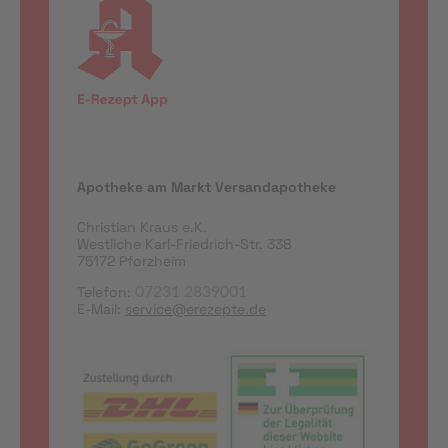
Apotheke am Markt Versandapotheke
Christian Kraus e.K.
Westliche Karl-Friedrich-Str. 338
75172 Pforzheim
Telefon:
07231 2839001
E-Mail:
service@erezepte.de